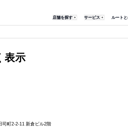
店舗を探す
サービス
ルートと
く表示
田司町2-2-11 新倉ビル2階