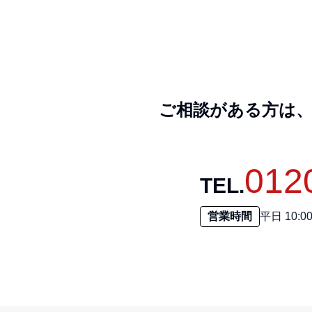
ご相談がある方は
012
TEL.
営業時間
平日 10: