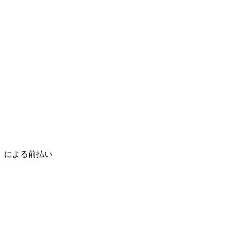
C)　による前払い　