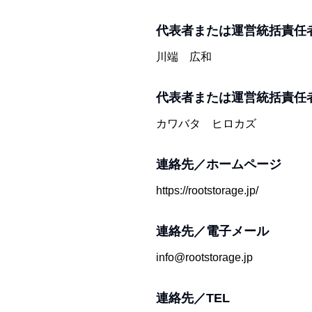
代表者または運営統括責任
川端　広和
代表者または運営統括責任
カワバタ　ヒロカズ
連絡先／ホームページ
https://rootstorage.jp/
連絡先／電子メール
info@rootstorage.jp
連絡先／TEL