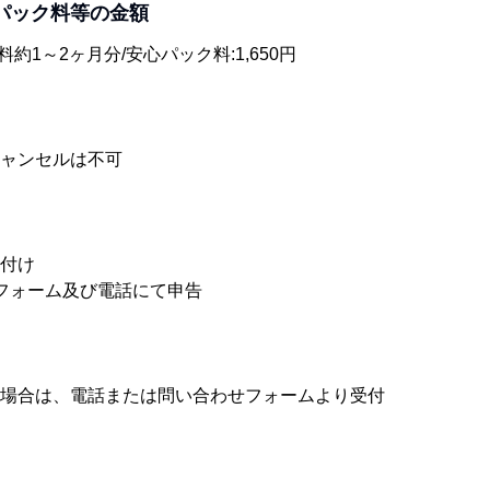
パック料等の金額
賃料約1～2ヶ月分/安心パック料:1,650円
ャンセルは不可
付け

フォーム及び電話にて申告
場合は、電話または問い合わせフォームより受付