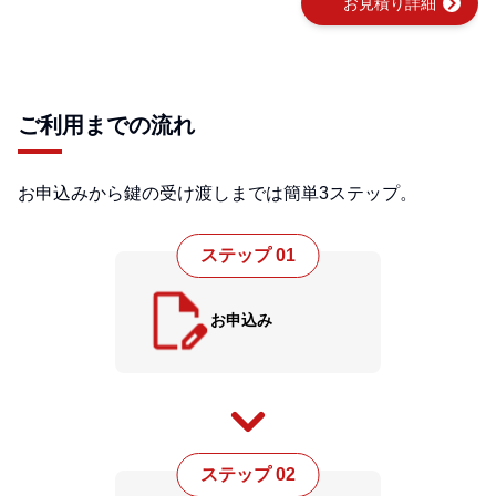
chevron_right
お見積り詳細
ご利用までの流れ
お申込みから鍵の受け渡しまでは簡単3ステップ。
ステップ 01
お申込み
ステップ 02