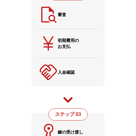
審査
初期費用の
お支払
入金確認
ステップ 03
鍵の受け渡し