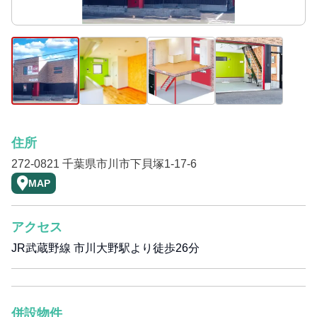
住所
272-0821 千葉県市川市下貝塚1-17-6
MAP
アクセス
JR武蔵野線 市川大野駅より徒歩26分
併設物件