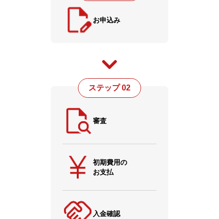
お申込み
ステップ 02
審査
初期費用の
お支払
入金確認