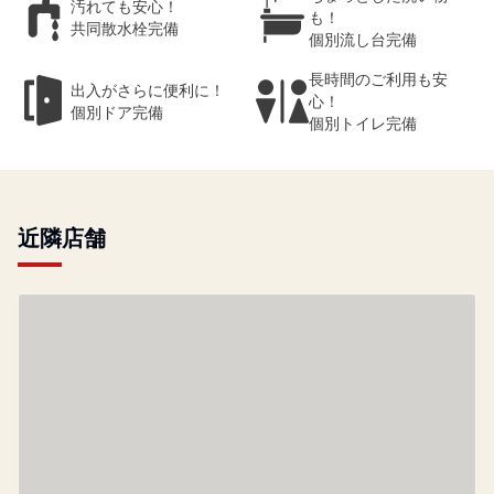
汚れても安心！
も！
共同散水栓完備
個別流し台完備
長時間のご利用も安
出入がさらに便利に！
心！
個別ドア完備
個別トイレ完備
近隣店舗