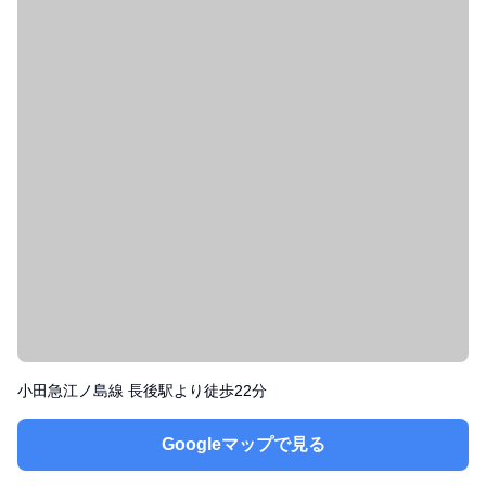
小田急江ノ島線 長後駅より徒歩22分
Googleマップで見る