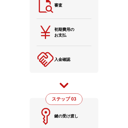
審査
初期費用の
お支払
入金確認
ステップ 03
鍵の受け渡し