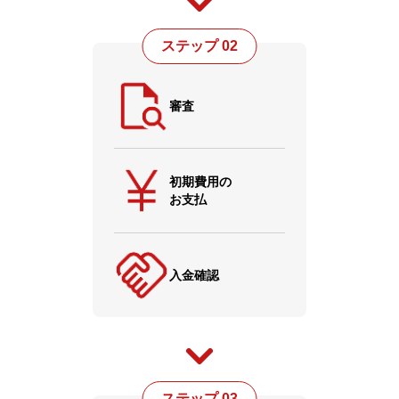
ステップ 02
審査
初期費用の
お支払
入金確認
ステップ 03