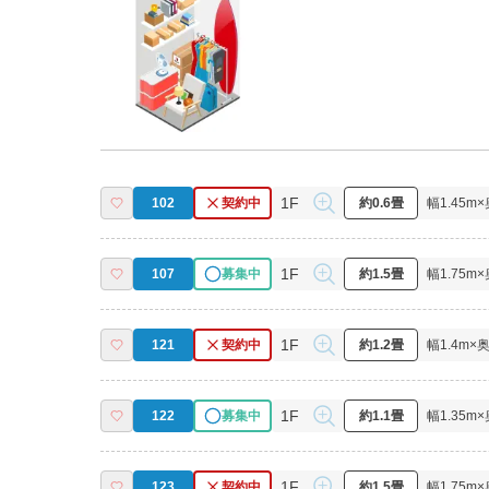
1F
102
契約中
約0.6畳
幅
1.45
m×
1F
107
募集中
約1.5畳
幅
1.75
m×
1F
121
契約中
約1.2畳
幅
1.4
m×
1F
122
募集中
約1.1畳
幅
1.35
m×
1F
123
契約中
約1.5畳
幅
1.75
m×