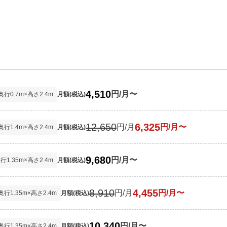
4,510
円/月〜
奥行
0.7
m×高さ
2.4
m
月額(税込)
12,650
6,325
円/月
円/月〜
奥行
1.4
m×高さ
2.4
m
月額(税込)
9,680
円/月〜
奥行
1.35
m×高さ
2.4
m
月額(税込)
8,910
4,455
円/月
円/月〜
奥行
1.35
m×高さ
2.4
m
月額(税込)
10,340
円/月〜
奥行
1.35
m×高さ
2.4
m
月額(税込)