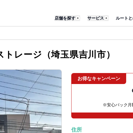
店舗を探す
サービス
ルートと
ストレージ（埼玉県吉川市）
お得なキャンペーン
※安心パック月額
住所