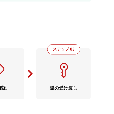
ステップ 03
確認
鍵の受け渡し