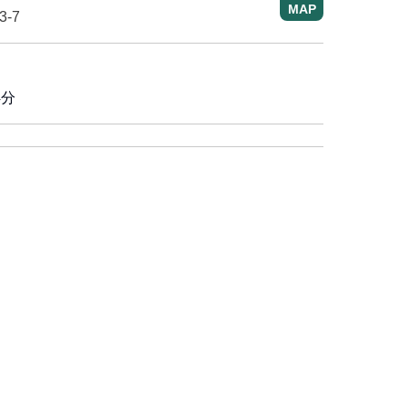
MAP
3-7
4分