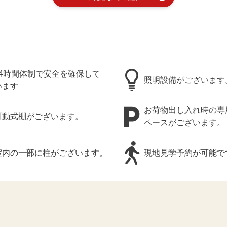
24時間体制で安全を確保して
照明設備がございます
います
お荷物出し入れ時の専
可動式棚がございます。
ペースがございます。
室内の一部に柱がございます。
現地見学予約が可能で