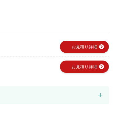
chevron_right
お見積り詳細
chevron_right
お見積り詳細
add