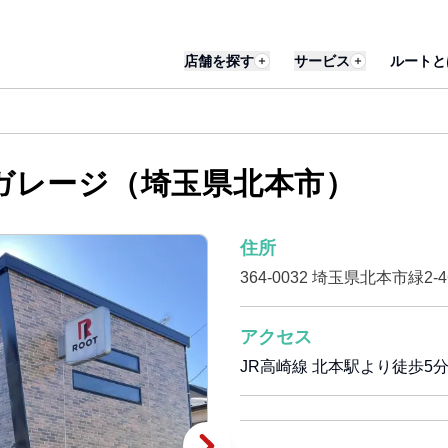
店舗を探す
サービス
ルートと
ガレージ（埼玉県北本市）
住所
364-0032 埼玉県北本市緑2-4
アクセス
JR高崎線 北本駅より徒歩5