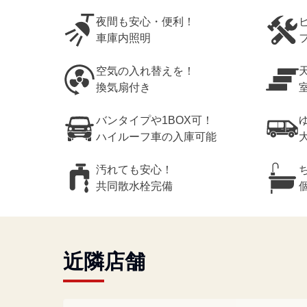
夜間も安心・便利！
車庫内照明
空気の入れ替えを！
換気扇付き
バンタイプや1BOX可！
ハイルーフ車の入庫可能
汚れても安心！
共同散水栓完備
近隣店舗