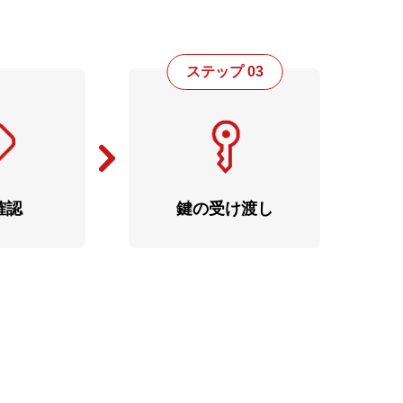
ステップ 03
確認
鍵の受け渡し