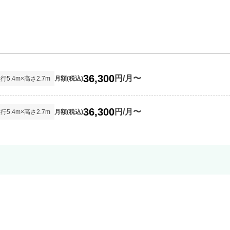
36,300
円/月〜
奥行
5.4
m×高さ
2.7
m
月額(税込)
36,300
円/月〜
奥行
5.4
m×高さ
2.7
m
月額(税込)