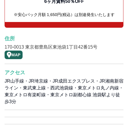
6ヶ月賃料50％OFF
※安心パック月額 1,650円(税込）は別途発生いたします
住所
170-0013 東京都豊島区東池袋1丁目42番15号
MAP
アクセス
JR山手線・JR埼京線・JR成田エクスプレス・JR湘南新宿
ライン・東武東上線・西武池袋線・東京メトロ丸ノ内線・
東京メトロ有楽町線・東京メトロ副都心線 池袋駅より徒
歩3分