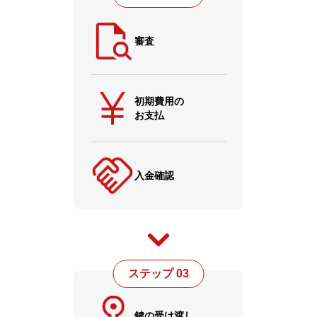
審査
初期費用の
お支払
入金確認
ステップ 03
鍵の受け渡し