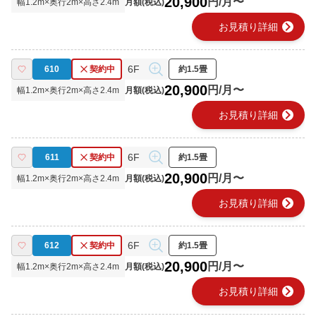
20,900
円/月〜
幅
1.2
m×奥行
2
m×高さ
2.4
m
月額(税込)
chevron_right
お見積り詳細
6F
610
契約中
約1.5畳
20,900
円/月〜
幅
1.2
m×奥行
2
m×高さ
2.4
m
月額(税込)
chevron_right
お見積り詳細
6F
611
契約中
約1.5畳
20,900
円/月〜
幅
1.2
m×奥行
2
m×高さ
2.4
m
月額(税込)
chevron_right
お見積り詳細
6F
612
契約中
約1.5畳
20,900
円/月〜
幅
1.2
m×奥行
2
m×高さ
2.4
m
月額(税込)
chevron_right
お見積り詳細