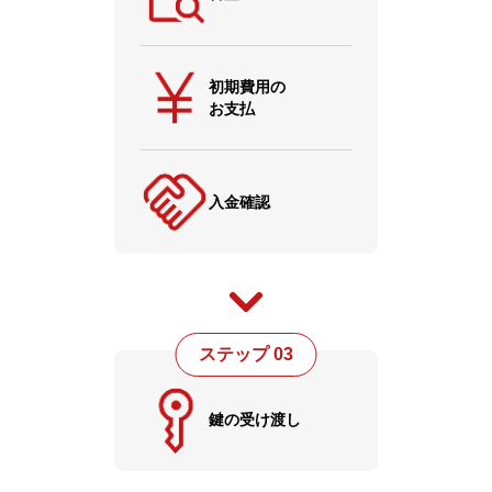
初期費用の
お支払
入金確認
ステップ 03
鍵の受け渡し