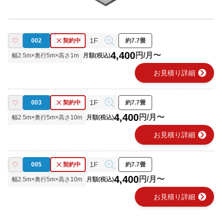
1F
002
契約中
約7.7畳
4,400
円/月〜
幅
2.5
m×奥行
5
m×高さ
1
m
月額(税込)
chevron_right
お見積り詳細
1F
003
契約中
約7.7畳
4,400
円/月〜
幅
2.5
m×奥行
5
m×高さ
10
m
月額(税込)
chevron_right
お見積り詳細
1F
005
契約中
約7.7畳
4,400
円/月〜
幅
2.5
m×奥行
5
m×高さ
10
m
月額(税込)
chevron_right
お見積り詳細