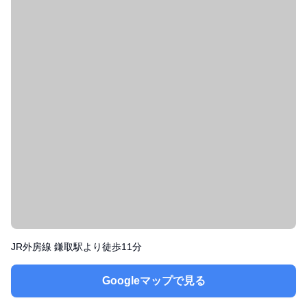
JR外房線 鎌取駅より徒歩11分
Googleマップで見る