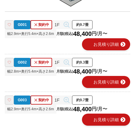
1F
G001
契約中
約9.7畳
48,400
円/月〜
幅
2.9
m×奥行
5.4
m×高さ
2.6
m
月額(税込)
chevron_right
お見積り詳細
1F
G002
契約中
約9.3畳
48,400
円/月〜
幅
2.8
m×奥行
5.4
m×高さ
2.6
m
月額(税込)
chevron_right
お見積り詳細
1F
G003
契約中
約9.7畳
48,400
円/月〜
幅
2.9
m×奥行
5.4
m×高さ
2.6
m
月額(税込)
chevron_right
お見積り詳細