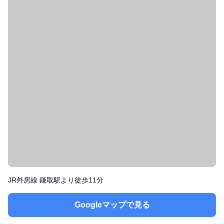
JR外房線 鎌取駅より徒歩11分
Googleマップで見る