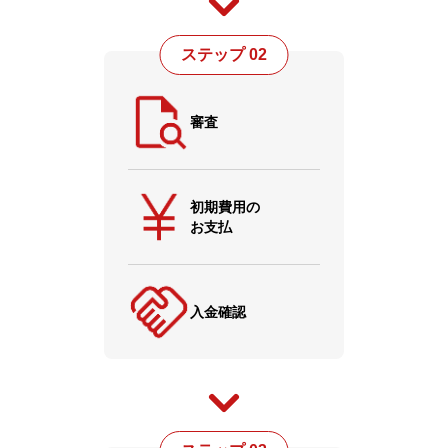
ステップ 02
審査
初期費用の
お支払
入金確認