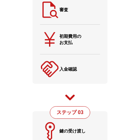
審査
初期費用の
お支払
入金確認
ステップ 03
鍵の受け渡し