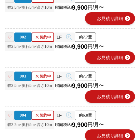
9,900
円/月〜
幅
2.5
m×奥行
5
m×高さ
10
m
月額(税込)
chevron_right
お見積り詳細
1F
002
契約中
約7.7畳
9,900
円/月〜
幅
2.5
m×奥行
5
m×高さ
10
m
月額(税込)
chevron_right
お見積り詳細
1F
003
契約中
約7.7畳
9,900
円/月〜
幅
2.5
m×奥行
5
m×高さ
10
m
月額(税込)
chevron_right
お見積り詳細
1F
004
契約中
約6.8畳
9,900
円/月〜
幅
2.2
m×奥行
5
m×高さ
10
m
月額(税込)
chevron_right
お見積り詳細