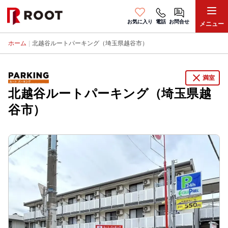
お気に入り
電話
お問合せ
メニュー
ホーム
|
北越谷ルートパーキング（埼玉県越谷市）
close
満室
北越谷ルートパーキング（埼玉県越
谷市）