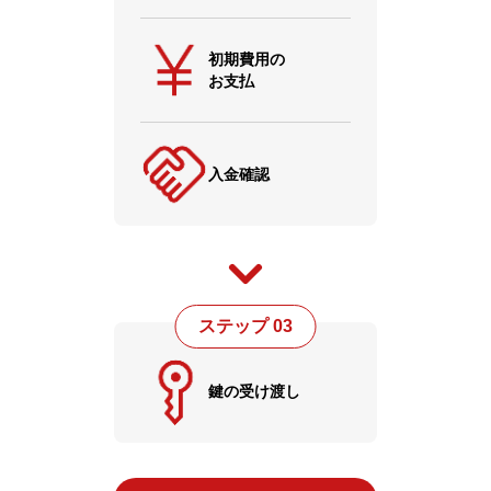
初期費用の
お支払
入金確認
ステップ 03
鍵の受け渡し