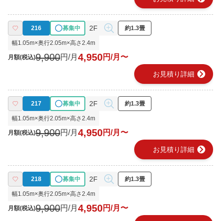
2F
216
募集中
約1.3畳
幅
1.05
m×奥行
2.05
m×高さ
2.4
m
9,900
4,950
円/月
円/月〜
月額(税込)
chevron_right
お見積り詳細
2F
217
募集中
約1.3畳
幅
1.05
m×奥行
2.05
m×高さ
2.4
m
9,900
4,950
円/月
円/月〜
月額(税込)
chevron_right
お見積り詳細
2F
218
募集中
約1.3畳
幅
1.05
m×奥行
2.05
m×高さ
2.4
m
9,900
4,950
円/月
円/月〜
月額(税込)