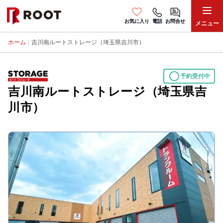
お気に入り
電話
お問合せ
メニュー
ホーム
|
吉川南ルートストレージ（埼玉県吉川市）
circle
予約受付中
吉川南ルートストレージ（埼玉県吉
川市）