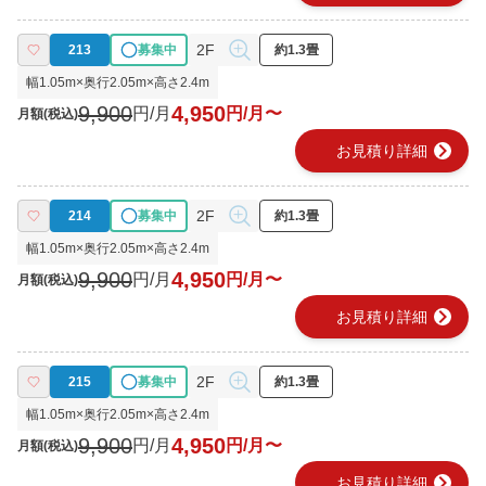
2F
213
募集中
約1.3畳
幅
1.05
m×奥行
2.05
m×高さ
2.4
m
9,900
4,950
円/月
円/月〜
月額(税込)
chevron_right
お見積り詳細
2F
214
募集中
約1.3畳
幅
1.05
m×奥行
2.05
m×高さ
2.4
m
9,900
4,950
円/月
円/月〜
月額(税込)
chevron_right
お見積り詳細
2F
215
募集中
約1.3畳
幅
1.05
m×奥行
2.05
m×高さ
2.4
m
9,900
4,950
円/月
円/月〜
月額(税込)
chevron_right
お見積り詳細