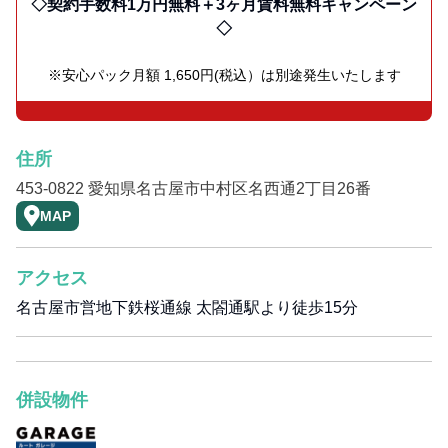
◇契約手数料1万円無料＋3ヶ月賃料無料キャンペーン
◇
※安心パック月額 1,650円(税込）は別途発生いたします
住所
453-0822 愛知県名古屋市中村区名西通2丁目26番
MAP
アクセス
名古屋市営地下鉄桜通線 太閤通駅より徒歩15分
併設物件