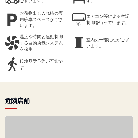
ございます。
す。
お荷物出し入れ時の専
エアコン等による空調
用駐車スペースがござ
制御を行っています。
います。
温度や時間と連動制御
室内の一部に柱がござ
する自動換気システム
います。
を採用
現地見学予約が可能で
す
近隣店舗