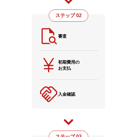
ステップ 02
審査
初期費用の
お支払
入金確認
ステップ 03