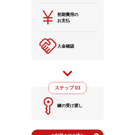
初期費用の
お支払
入金確認
ステップ 03
鍵の受け渡し