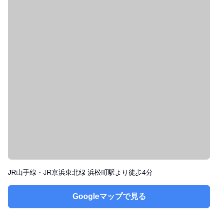
JR山手線・JR京浜東北線 浜松町駅より徒歩4分
Googleマップで見る