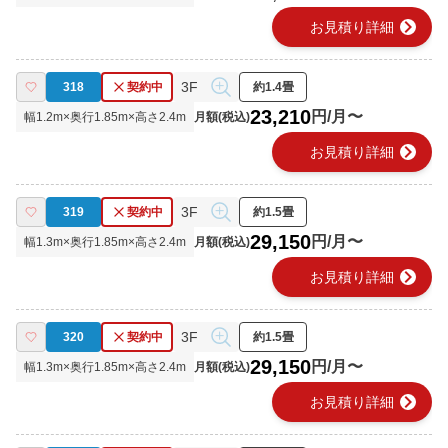
chevron_right
お見積り詳細
3F
318
契約中
約1.4畳
23,210
円/月〜
幅
1.2
m×奥行
1.85
m×高さ
2.4
m
月額(税込)
chevron_right
お見積り詳細
3F
319
契約中
約1.5畳
29,150
円/月〜
幅
1.3
m×奥行
1.85
m×高さ
2.4
m
月額(税込)
chevron_right
お見積り詳細
3F
320
契約中
約1.5畳
29,150
円/月〜
幅
1.3
m×奥行
1.85
m×高さ
2.4
m
月額(税込)
chevron_right
お見積り詳細