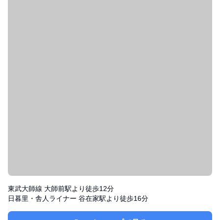
東武大師線 大師前駅より徒歩12分
日暮里・舎人ライナー 谷在家駅より徒歩16分