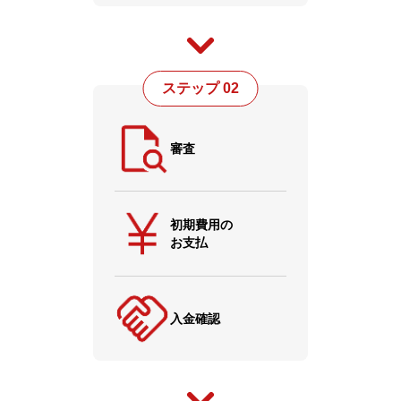
ステップ 02
審査
初期費用の
お支払
入金確認