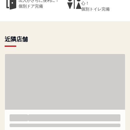
出入がさらに便利に！
心！
個別ドア完備
個別トイレ完備
近隣店舗