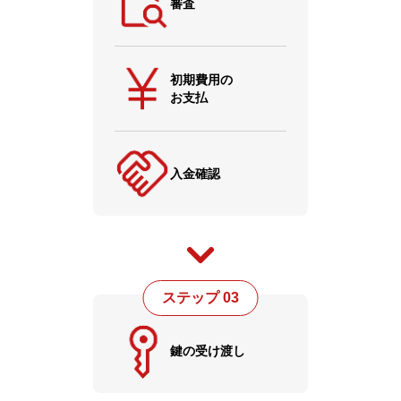
審査
初期費用の
お支払
入金確認
ステップ 03
鍵の受け渡し