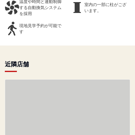
温度や時間と連動制御
室内の一部に柱がござ
する自動換気システム
います。
を採用
現地見学予約が可能で
す
近隣店舗