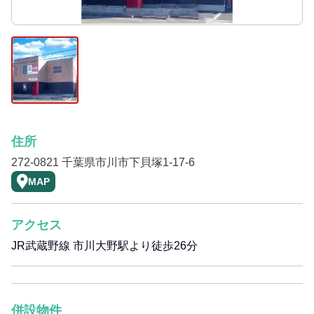
住所
272-0821 千葉県市川市下貝塚1-17-6
MAP
アクセス
JR武蔵野線 市川大野駅より徒歩26分
併設物件