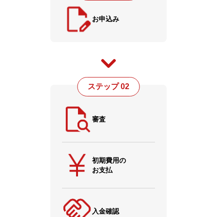
お申込み
ステップ 02
審査
初期費用の
お支払
入金確認