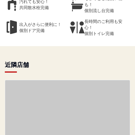
汚れても安心！
も！
共同散水栓完備
個別流し台完備
長時間のご利用も安
出入がさらに便利に！
心！
個別ドア完備
個別トイレ完備
近隣店舗