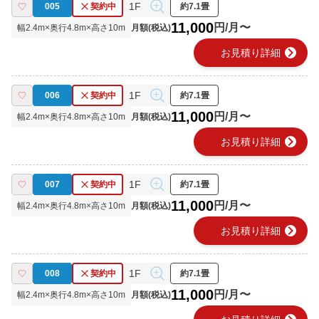
1F
005
契約中
約7.1畳
11,000
円/月〜
幅
2.4
m×奥行
4.8
m×高さ
10
m
月額(税込)
chevron_right
お見積り詳細
1F
006
契約中
約7.1畳
11,000
円/月〜
幅
2.4
m×奥行
4.8
m×高さ
10
m
月額(税込)
chevron_right
お見積り詳細
1F
007
契約中
約7.1畳
11,000
円/月〜
幅
2.4
m×奥行
4.8
m×高さ
10
m
月額(税込)
chevron_right
お見積り詳細
1F
008
契約中
約7.1畳
11,000
円/月〜
幅
2.4
m×奥行
4.8
m×高さ
10
m
月額(税込)