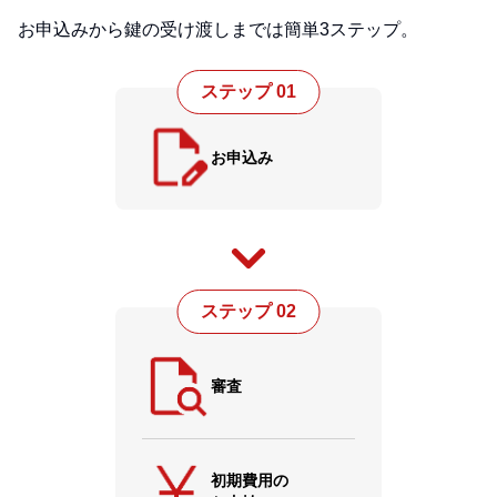
お申込みから鍵の受け渡しまでは簡単3ステップ。
ステップ 01
お申込み
ステップ 02
審査
初期費用の