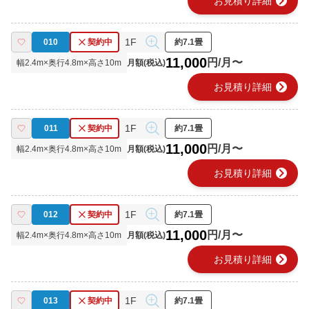
chevron_right
お見積り詳細
1F
010
契約中
約7.1畳
11,000
円/月〜
幅
2.4
m×奥行
4.8
m×高さ
10
m
月額(税込)
chevron_right
お見積り詳細
1F
011
契約中
約7.1畳
11,000
円/月〜
幅
2.4
m×奥行
4.8
m×高さ
10
m
月額(税込)
chevron_right
お見積り詳細
1F
012
契約中
約7.1畳
11,000
円/月〜
幅
2.4
m×奥行
4.8
m×高さ
10
m
月額(税込)
chevron_right
お見積り詳細
1F
013
契約中
約7.1畳