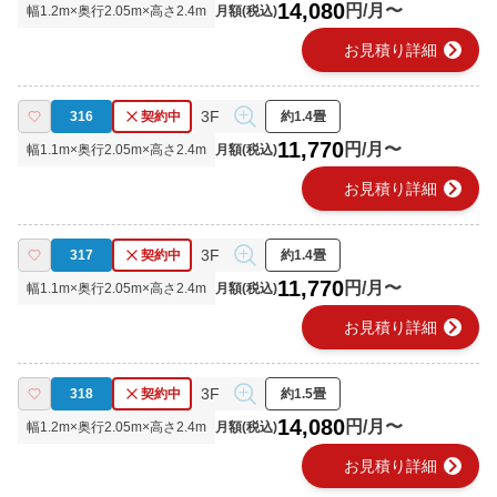
14,080
円/月〜
幅
1.2
m×奥行
2.05
m×高さ
2.4
m
月額(税込)
chevron_right
お見積り詳細
3F
316
契約中
約1.4畳
11,770
円/月〜
幅
1.1
m×奥行
2.05
m×高さ
2.4
m
月額(税込)
chevron_right
お見積り詳細
3F
317
契約中
約1.4畳
11,770
円/月〜
幅
1.1
m×奥行
2.05
m×高さ
2.4
m
月額(税込)
chevron_right
お見積り詳細
3F
318
契約中
約1.5畳
14,080
円/月〜
幅
1.2
m×奥行
2.05
m×高さ
2.4
m
月額(税込)
chevron_right
お見積り詳細