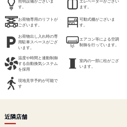
照明設備がございま
エレベーターがござい
す。
ます。
お荷物専用のリフトが
可動式棚がございま
ございます。
す。
お荷物出し入れ時の専
エアコン等による空調
用駐車スペースがござ
制御を行っています。
います。
温度や時間と連動制御
室内の一部に柱がござ
する自動換気システム
います。
を採用
現地見学予約が可能で
す
近隣店舗