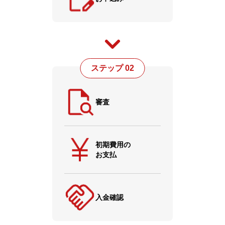
ステップ 02
審査
初期費用の
お支払
入金確認