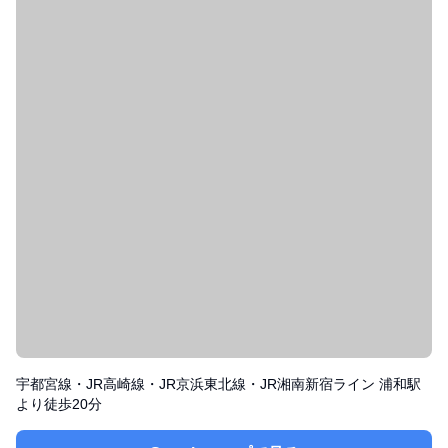
宇都宮線・JR高崎線・JR京浜東北線・JR湘南新宿ライン 浦和駅
より徒歩20分