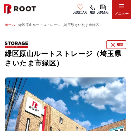
お気に入り
電話
お問合せ
メニュー
ホーム
|
緑区原山ルートストレージ（埼玉県さいたま市緑区）
close
満室
緑区原山ルートストレージ（埼玉県
さいたま市緑区）