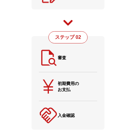
ステップ 02
審査
初期費用の
お支払
入金確認