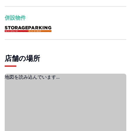
併設物件
店舗の場所
地図を読み込んでいます...