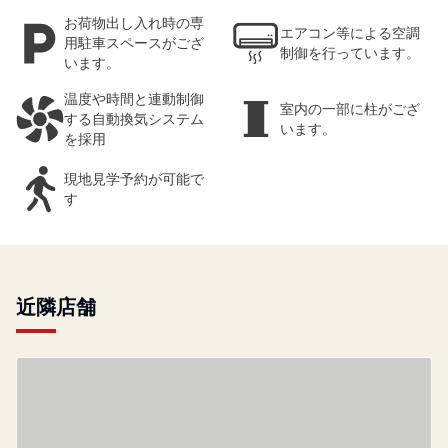
お荷物出し入れ時の専
エアコン等による空調
用駐車スペースがござ
制御を行っています。
います。
温度や時間と連動制御
室内の一部に柱がござ
する自動換気システム
います。
を採用
現地見学予約が可能で
す
近隣店舗