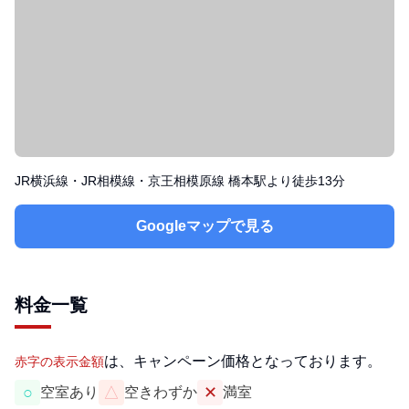
JR横浜線・JR相模線・京王相模原線 橋本駅より徒歩13分
Googleマップで見る
料金一覧
は、キャンペーン価格となっております。
赤字の表示金額
○
△
✕
空室あり
空きわずか
満室