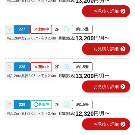
13,200
円/月〜
幅
1.2
m×奥行
2.05
m×高さ
2.4
m
月額(税込)
chevron_right
お見積り詳細
2F
227
契約中
約1.5畳
13,200
円/月〜
幅
1.2
m×奥行
2.05
m×高さ
2.4
m
月額(税込)
chevron_right
お見積り詳細
2F
228
契約中
約1.5畳
13,200
円/月〜
幅
1.2
m×奥行
2.05
m×高さ
2.4
m
月額(税込)
chevron_right
お見積り詳細
2F
229
募集中
約1.5畳
12,320
円/月〜
幅
1.2
m×奥行
2.05
m×高さ
2.4
m
月額(税込)
chevron_right
お見積り詳細