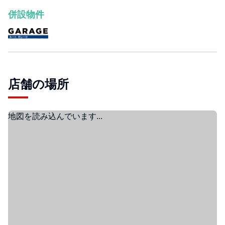
併設物件
店舗の場所
地図を読み込んでいます...