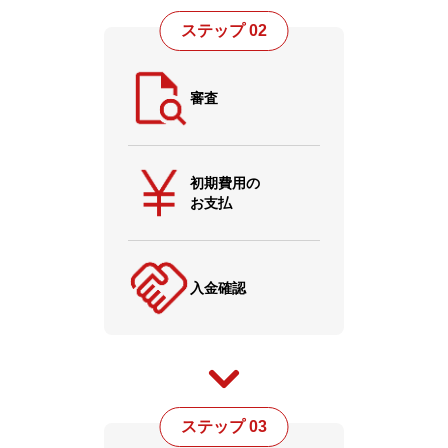
ステップ 02
審査
初期費用の
お支払
入金確認
ステップ 03