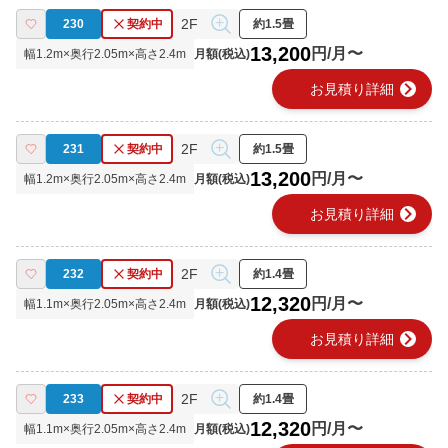
2F
230
契約中
約1.5畳
13,200
円/月〜
幅
1.2
m×奥行
2.05
m×高さ
2.4
m
月額(税込)
chevron_right
お見積り詳細
2F
231
契約中
約1.5畳
13,200
円/月〜
幅
1.2
m×奥行
2.05
m×高さ
2.4
m
月額(税込)
chevron_right
お見積り詳細
2F
232
契約中
約1.4畳
12,320
円/月〜
幅
1.1
m×奥行
2.05
m×高さ
2.4
m
月額(税込)
chevron_right
お見積り詳細
2F
233
契約中
約1.4畳
12,320
円/月〜
幅
1.1
m×奥行
2.05
m×高さ
2.4
m
月額(税込)