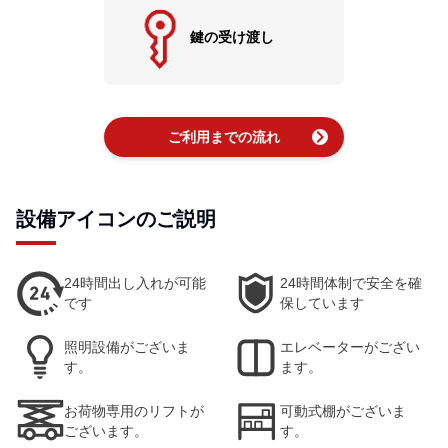
鍵の受け渡し
chevron_right
ご利用までの流れ
設備アイコンのご説明
24時間出し入れが可能
24時間体制で安全を確
です
保しています
照明設備がございま
エレベーターがござい
す。
ます。
お荷物専用のリフトが
可動式棚がございま
ございます。
す。