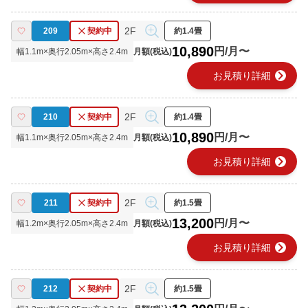
2F
209
契約中
約1.4畳
10,890
円/月〜
幅
1.1
m×奥行
2.05
m×高さ
2.4
m
月額(税込)
chevron_right
お見積り詳細
2F
210
契約中
約1.4畳
10,890
円/月〜
幅
1.1
m×奥行
2.05
m×高さ
2.4
m
月額(税込)
chevron_right
お見積り詳細
2F
211
契約中
約1.5畳
13,200
円/月〜
幅
1.2
m×奥行
2.05
m×高さ
2.4
m
月額(税込)
chevron_right
お見積り詳細
2F
212
契約中
約1.5畳