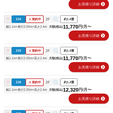
chevron_right
お見積り詳細
2F
234
契約中
約1.4畳
11,770
円/月〜
幅
1.1
m×奥行
2.05
m×高さ
2.4
m
月額(税込)
chevron_right
お見積り詳細
2F
235
契約中
約1.4畳
11,770
円/月〜
幅
1.1
m×奥行
2.05
m×高さ
2.4
m
月額(税込)
chevron_right
お見積り詳細
2F
236
契約中
約1.4畳
12,320
円/月〜
幅
1.1
m×奥行
2.05
m×高さ
2.4
m
月額(税込)
chevron_right
お見積り詳細