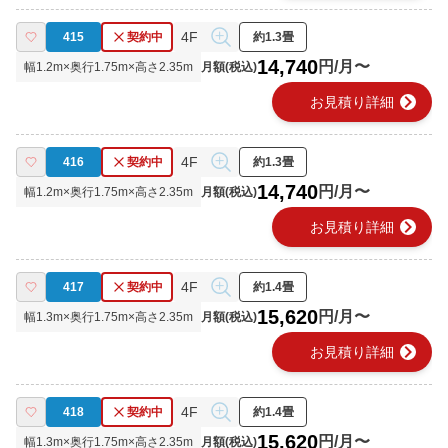
4F
415
契約中
約1.3畳
14,740
円/月〜
幅
1.2
m×奥行
1.75
m×高さ
2.35
m
月額(税込)
chevron_right
お見積り詳細
4F
416
契約中
約1.3畳
14,740
円/月〜
幅
1.2
m×奥行
1.75
m×高さ
2.35
m
月額(税込)
chevron_right
お見積り詳細
4F
417
契約中
約1.4畳
15,620
円/月〜
幅
1.3
m×奥行
1.75
m×高さ
2.35
m
月額(税込)
chevron_right
お見積り詳細
4F
418
契約中
約1.4畳
15,620
円/月〜
幅
1.3
m×奥行
1.75
m×高さ
2.35
m
月額(税込)