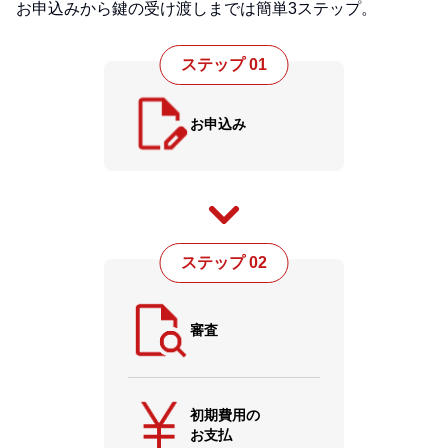
お申込みから鍵の受け渡しまでは簡単3ステップ。
ステップ 01
お申込み
ステップ 02
審査
初期費用の
お支払