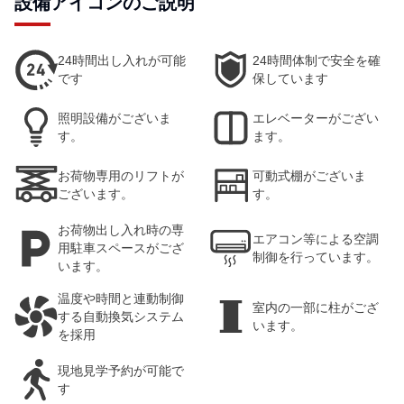
設備アイコンのご説明
24時間出し入れが可能
24時間体制で安全を確
です
保しています
照明設備がございま
エレベーターがござい
す。
ます。
お荷物専用のリフトが
可動式棚がございま
ございます。
す。
お荷物出し入れ時の専
エアコン等による空調
用駐車スペースがござ
制御を行っています。
います。
温度や時間と連動制御
室内の一部に柱がござ
する自動換気システム
います。
を採用
現地見学予約が可能で
す