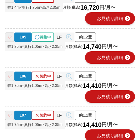
16,720
円/月〜
幅
1.4
m×奥行
1.75
m×高さ
2.35
m
月額(税込)
chevron_right
お見積り詳細
1F
105
募集中
約1.2畳
14,740
円/月〜
幅
1.85
m×奥行
1.05
m×高さ
2.35
m
月額(税込)
chevron_right
お見積り詳細
1F
106
契約中
約1.1畳
14,410
円/月〜
幅
1.75
m×奥行
1.05
m×高さ
2.35
m
月額(税込)
chevron_right
お見積り詳細
1F
107
契約中
約1.1畳
14,410
円/月〜
幅
1.75
m×奥行
1.05
m×高さ
2.35
m
月額(税込)
chevron_right
お見積り詳細