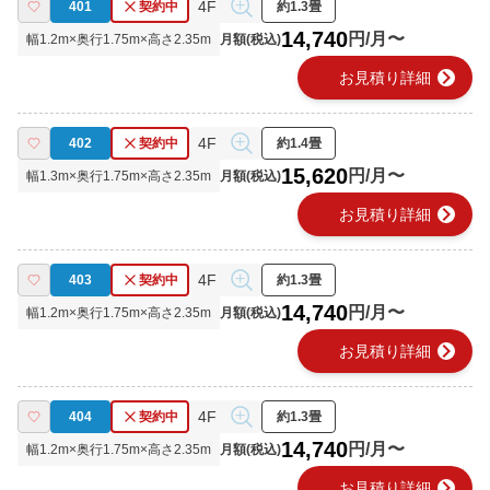
4F
401
契約中
約1.3畳
14,740
円/月〜
幅
1.2
m×奥行
1.75
m×高さ
2.35
m
月額(税込)
chevron_right
お見積り詳細
4F
402
契約中
約1.4畳
15,620
円/月〜
幅
1.3
m×奥行
1.75
m×高さ
2.35
m
月額(税込)
chevron_right
お見積り詳細
4F
403
契約中
約1.3畳
14,740
円/月〜
幅
1.2
m×奥行
1.75
m×高さ
2.35
m
月額(税込)
chevron_right
お見積り詳細
4F
404
契約中
約1.3畳
14,740
円/月〜
幅
1.2
m×奥行
1.75
m×高さ
2.35
m
月額(税込)
chevron_right
お見積り詳細